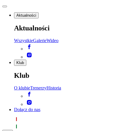
Aktualności
Aktualności
Wszystkie
Galerie
Wideo
Klub
Klub
O klubie
Trenerzy
Historia
Dołącz do nas