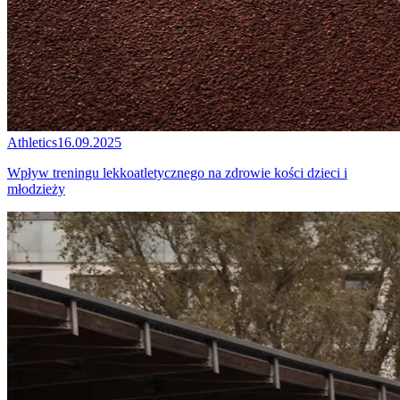
Athletics
16.09.2025
Wpływ treningu lekkoatletycznego na zdrowie kości dzieci i
młodzieży