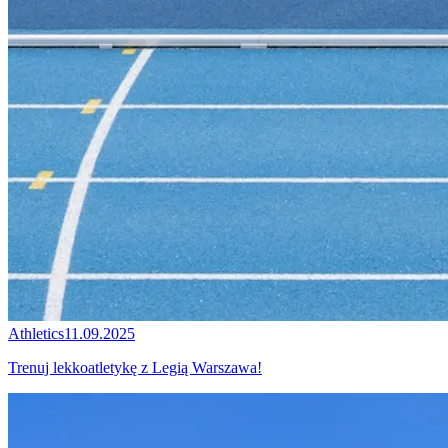
Athletics
11.09.2025
Trenuj lekkoatletykę z Legią Warszawa!