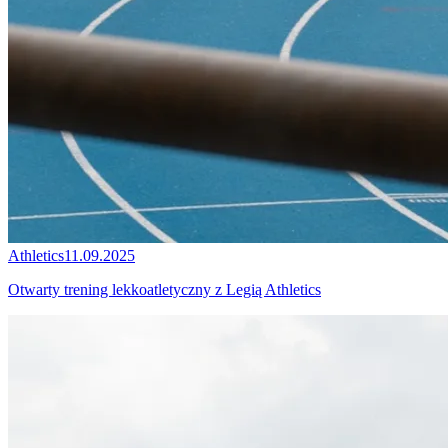
Athletics
11.09.2025
Otwarty trening lekkoatletyczny z Legią Athletics