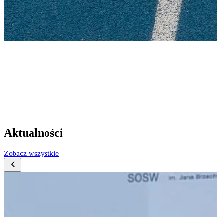
Legia
Athle
tics
Aktualności
Zobacz wszystkie