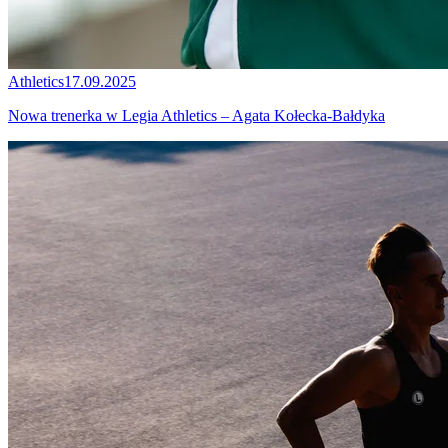
Athletics
17.09.2025
Nowa trenerka w Legia Athletics – Agata Kołecka-Bałdyka