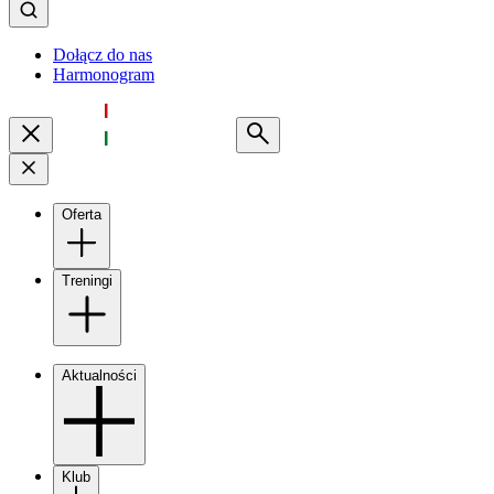
Dołącz do nas
Harmonogram
Oferta
Treningi
Aktualności
Klub