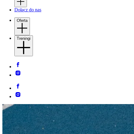
Dołącz do nas
Oferta
Treningi