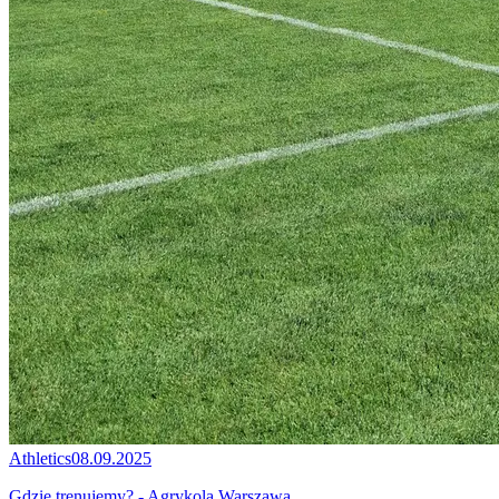
Athletics
08.09.2025
Gdzie trenujemy? - Agrykola Warszawa